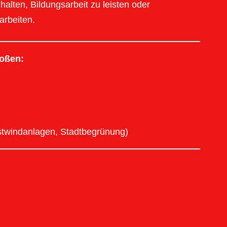
halten, Bildungsarbeit zu leisten oder
arbeiten.
toßen:
nstwindanlagen, Stadtbegrünung)